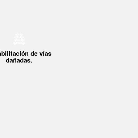
bilitación de vías
dañadas.