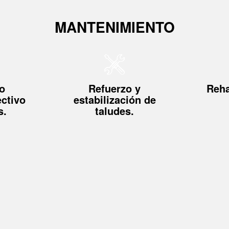
MANTENIMIENTO
o
Refuerzo y
Reha
ectivo
estabilización de
s.
taludes.