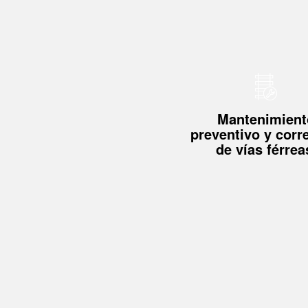
Mantenimient
preventivo y corr
de vías férrea