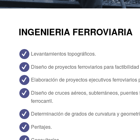
INGENIERIA FERROVIARIA
Levantamientos topográficos.
Diseño de proyectos ferroviarios para factibilidad
Elaboración de proyectos ejecutivos ferroviarios pa
Diseño de cruces aéreos, subterráneos, puentes fe
ferrocarril.
Determinación de grados de curvatura y geometría
Peritajes.
Consultorías.