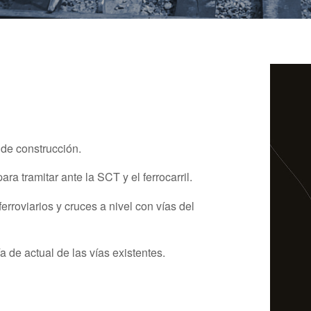
 de construcción.
ra tramitar ante la SCT y el ferrocarril.
rroviarios y cruces a nivel con vías del
 de actual de las vías existentes.