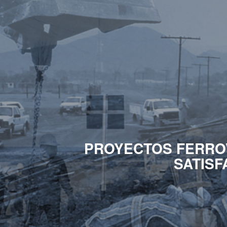
PROYECTOS FERROV
SATISF